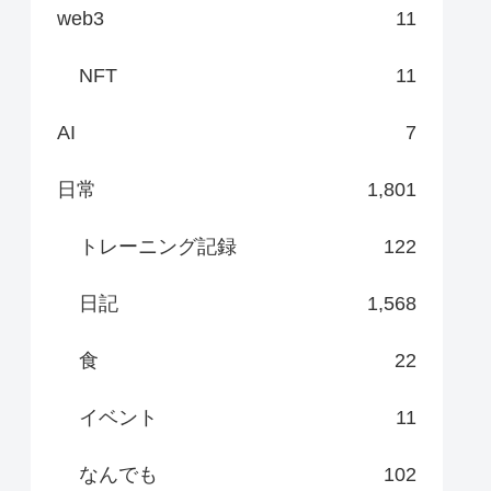
web3
11
NFT
11
AI
7
日常
1,801
トレーニング記録
122
日記
1,568
食
22
イベント
11
なんでも
102