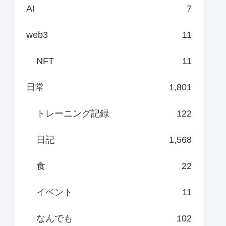
AI
7
web3
11
NFT
11
日常
1,801
トレーニング記録
122
日記
1,568
食
22
イベント
11
なんでも
102