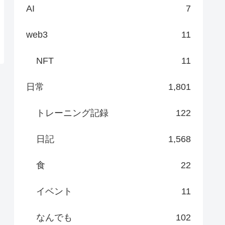
AI
7
web3
11
NFT
11
日常
1,801
トレーニング記録
122
日記
1,568
食
22
イベント
11
なんでも
102