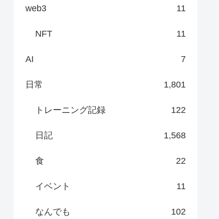
web3
11
NFT
11
AI
7
日常
1,801
トレーニング記録
122
日記
1,568
食
22
イベント
11
なんでも
102