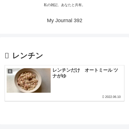
私の雑記、あなたと共有。
My Journal 392
レンチン
レンチンだけ オートミール ツ
食
ナがゆ
2022.06.10