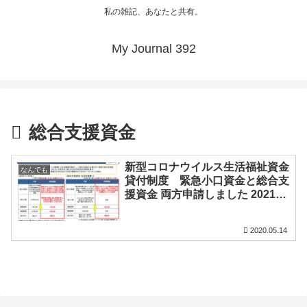
私の雑記、あなたと共有。
My Journal 392
総合支援資金
新型コロナウイルス生活福祉資金
なんでも
貸付制度 緊急小口資金と総合支
援資金 両方申請しました 2021年
2月21日追記
2020.05.14