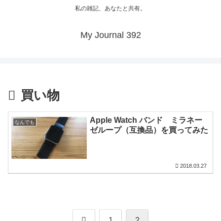
私の雑記、あなたと共有。
My Journal 392
買い物
Apple Watch バンド ミラネー
なんでも
ゼループ（互換品）を買ってみた
2018.03.27
前
1
2