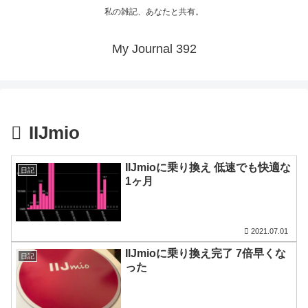
私の雑記、あなたと共有。
My Journal 392
IIJmio
IIJmioに乗り換え 低速でも快適な
日記
1ヶ月
2021.07.01
IIJmioに乗り換え完了 7倍早くな
日記
った