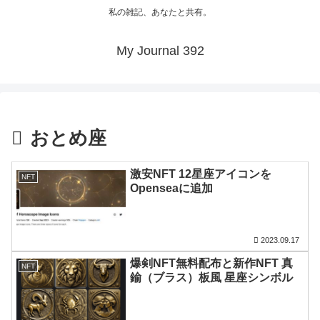
私の雑記、あなたと共有。
My Journal 392
おとめ座
激安NFT 12星座アイコンを
NFT
Openseaに追加
2023.09.17
爆剣NFT無料配布と新作NFT 真
NFT
鍮（ブラス）板風 星座シンボル