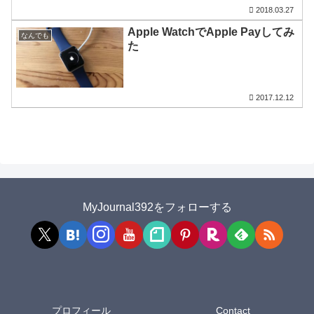
2018.03.27
Apple WatchでApple Payしてみ
なんでも
た
2017.12.12
MyJournal392をフォローする
プロフィール
Contact