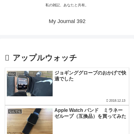
私の雑記、あなたと共有。
My Journal 392
アップルウォッチ
ジョギンググローブのおかげで快
日記
適でした
2018.12.13
Apple Watch バンド ミラネー
なんでも
ゼループ（互換品）を買ってみた