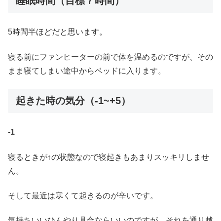
睡眠時間（目標７時間）
5時間半ほどだと思います。
寝る前にファンヒーターの前で体を温めるのですが、その
まま寝てしまい途中からベッドに入ります。
起きた時の気分（-1~+5）
-1
寝るときが↑の状態なので寝起きもあまりスッキリしませ
ん。
そして最近は寒くて起きるのが辛いです。
気持ちいいひんやり具合ならいいのですが、それを通り越