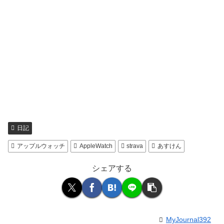
日記
アップルウォッチ
AppleWatch
strava
あすけん
シェアする
MyJournal392