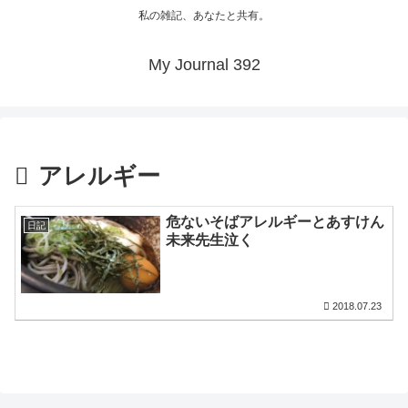
私の雑記、あなたと共有。
My Journal 392
アレルギー
危ないそばアレルギーとあすけん
日記
未来先生泣く
2018.07.23