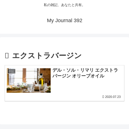
私の雑記、あなたと共有。
My Journal 392
エクストラバージン
デル・ソル・リマリ エクストラ
日記
バージン オリーブオイル
2020.07.23