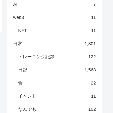
AI
7
web3
11
NFT
11
日常
1,801
トレーニング記録
122
日記
1,568
食
22
イベント
11
なんでも
102