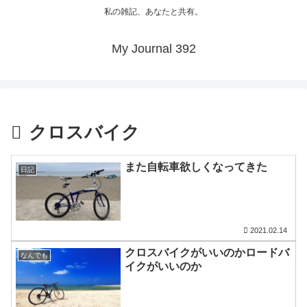
私の雑記、あなたと共有。
My Journal 392
クロスバイク
また自転車欲しくなってきた
日記
2021.02.14
クロスバイクがいいのかロードバ
なんでも
イクがいいのか