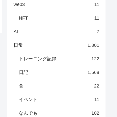
web3
11
NFT
11
AI
7
日常
1,801
トレーニング記録
122
日記
1,568
食
22
イベント
11
なんでも
102