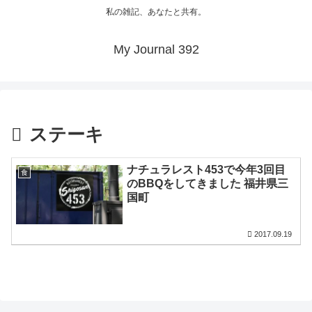
私の雑記、あなたと共有。
My Journal 392
ステーキ
ナチュラレスト453で今年3回目
食
のBBQをしてきました 福井県三
国町
2017.09.19