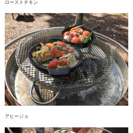
ローストチキン
アヒージョ