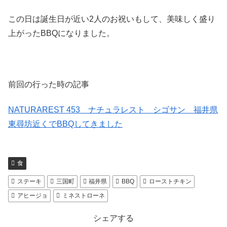
この日は誕生日が近い2人のお祝いもして、美味しく盛り
上がったBBQになりました。
前回の行った時の記事
NATURAREST 453 ナチュラレスト シゴサン 福井県
東尋坊近くでBBQしてきました
食
ステーキ
三国町
福井県
BBQ
ローストチキン
アヒージョ
ミネストローネ
シェアする