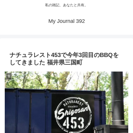
私の雑記、あなたと共有。
My Journal 392
ナチュラレスト453で今年3回目のBBQを
してきました 福井県三国町
食