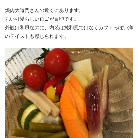
焼肉大道門さんの近くにあります。
丸い可愛らしいロゴが目印です。
外観は和風なのに、内装は純和風ではなくカフェっぽい洋
のテイストも感じられます。