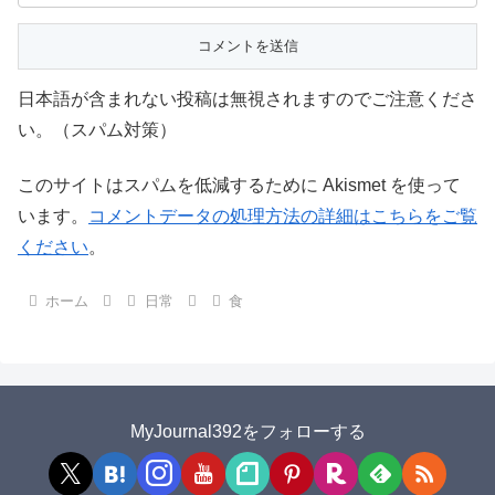
日本語が含まれない投稿は無視されますのでご注意くださ
い。（スパム対策）
このサイトはスパムを低減するために Akismet を使って
います。
コメントデータの処理方法の詳細はこちらをご覧
ください
。
ホーム
日常
食
MyJournal392をフォローする