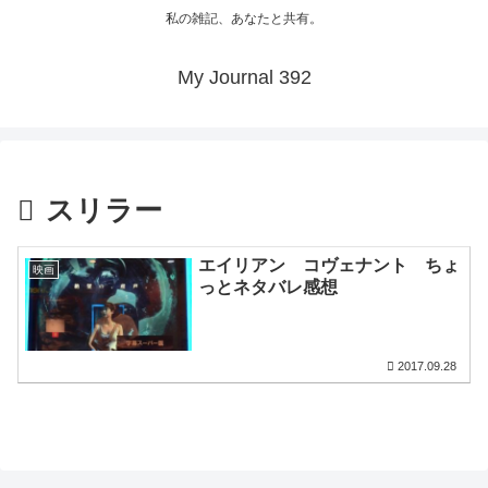
私の雑記、あなたと共有。
My Journal 392
スリラー
エイリアン コヴェナント ちょ
映画
っとネタバレ感想
2017.09.28