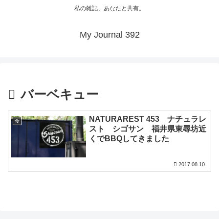
私の雑記、あなたと共有。
My Journal 392
バーベキュー
NATURAREST 453 ナチュラレ
食
スト シゴサン 福井県東尋坊近
くでBBQしてきました
2017.08.10