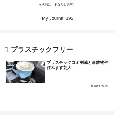
私の雑記、あなたと共有。
My Journal 392
プラスチックフリー
プラスチックゴミ削減と事故物件
日記
住みます芸人
2019.09.13