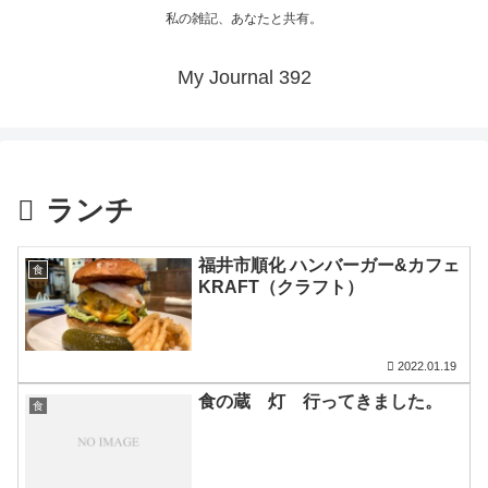
私の雑記、あなたと共有。
My Journal 392
ランチ
福井市順化 ハンバーガー&カフェ
食
KRAFT（クラフト）
2022.01.19
食の蔵 灯 行ってきました。
食