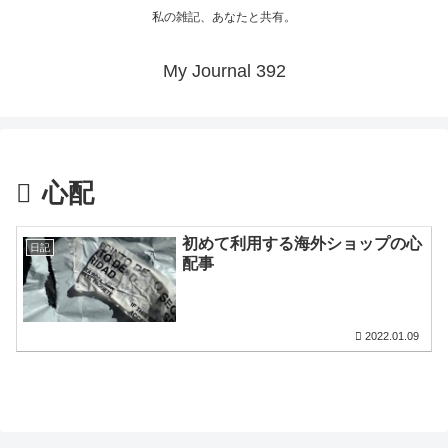
私の雑記、あなたと共有。
My Journal 392
心配
初めて利用する海外ショップの心
日記
配事
2022.01.09