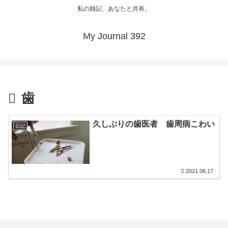
私の雑記、あなたと共有。
My Journal 392
歯
久しぶりの歯医者 歯周病こわい
日記
2021.06.17