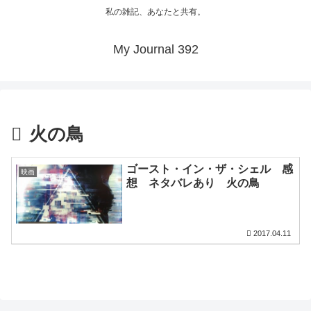
私の雑記、あなたと共有。
My Journal 392
火の鳥
ゴースト・イン・ザ・シェル 感
映画
想 ネタバレあり 火の鳥
2017.04.11