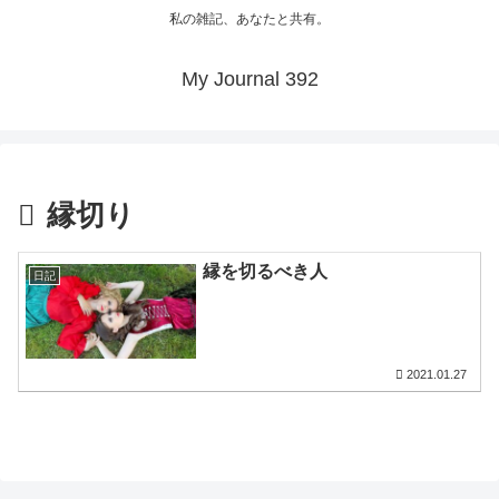
私の雑記、あなたと共有。
My Journal 392
縁切り
縁を切るべき人
日記
2021.01.27