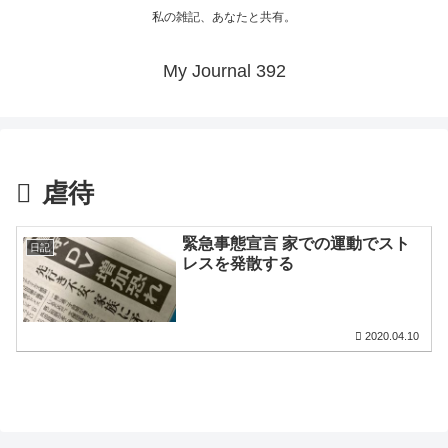
私の雑記、あなたと共有。
My Journal 392
虐待
緊急事態宣言 家での運動でスト
日記
レスを発散する
2020.04.10