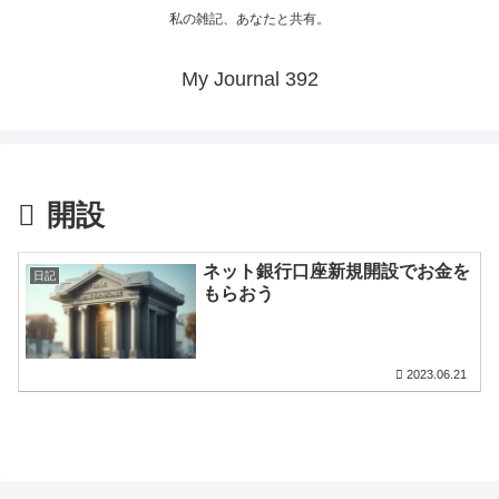
私の雑記、あなたと共有。
My Journal 392
開設
ネット銀行口座新規開設でお金を
日記
もらおう
2023.06.21