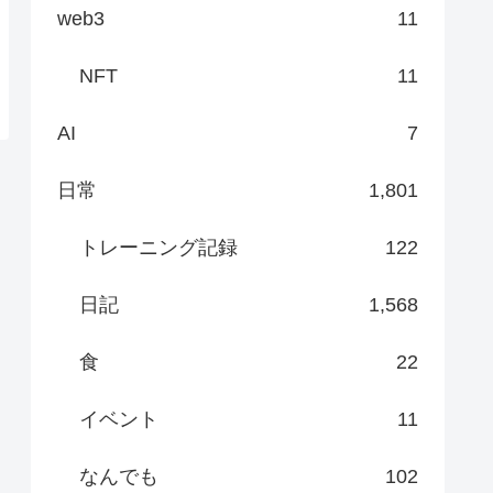
web3
11
NFT
11
AI
7
日常
1,801
トレーニング記録
122
日記
1,568
食
22
イベント
11
なんでも
102