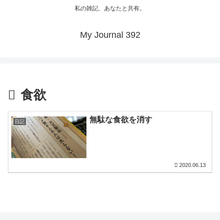
私の雑記、あなたと共有。
My Journal 392
食欲
無駄な食欲を消す
日記
2020.06.13