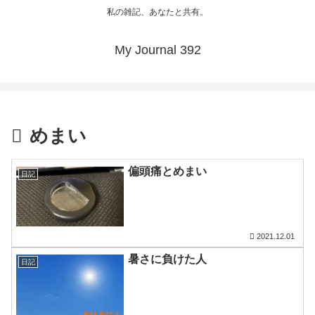
私の雑記、あなたと共有。
My Journal 392
めまい
偏頭痛とめまい
日記
2021.12.01
暑さに負けた人
日記