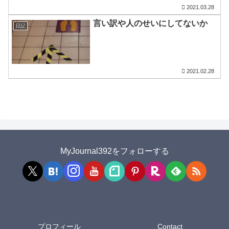
2021.03.28
言い訳や人のせいにしてないか
日記
2021.02.28
MyJournal392をフォローする
プロフィール
Contact