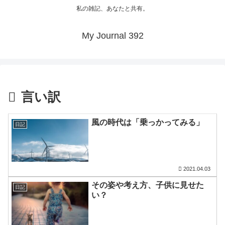
私の雑記、あなたと共有。
My Journal 392
言い訳
風の時代は「乗っかってみる」
日記
2021.04.03
その姿や考え方、子供に見せた
日記
い？