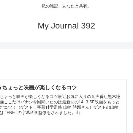
私の雑記、あなたと共有。
My Journal 392
うちょっと映画が楽しくなるコツ
ちょっと映画が楽しくなるコツ最近お気に入りの音声番組黒木瞳
画ここだけバナシ今回聞いたのは最新回の14_3 SF映画をもっと
むコツ！（ゲスト：字幕科学監修 山崎 詩郎さん）ゲストの山崎
はTENETの字幕科学監修をされました。山...