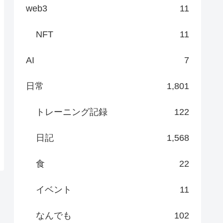
web3
11
NFT
11
AI
7
日常
1,801
トレーニング記録
122
日記
1,568
食
22
イベント
11
なんでも
102