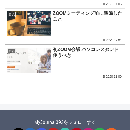
2021.07.05
ZOOMミーティング前に準備した
日記
こと
2021.07.04
初ZOOM会議 パソコンスタンド
日記
使うべき
2020.11.09
MyJournal392をフォローする