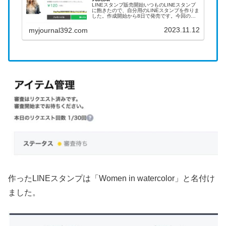
LINEスタンプ販売開始いつものLINEスタンプ
に飽きたので、自分用のLINEスタンプを作りま
した。作成開始から8日で発売です。今回の申
請は一発で承認されて、申請した次の日に販売
開始することができました。早い！全16種類の
2023.11.12
myjournal392.com
セットです。こちら...
作ったLINEスタンプは「Women in watercolor」と名付け
ました。