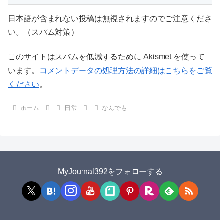
日本語が含まれない投稿は無視されますのでご注意くださ
い。（スパム対策）
このサイトはスパムを低減するために Akismet を使って
います。
コメントデータの処理方法の詳細はこちらをご覧
ください
。
ホーム
日常
なんでも
MyJournal392をフォローする