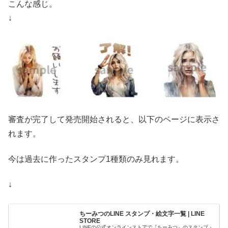
こんな感じ。
↓
審査が完了して発売開始されると、以下のページに表示さ
れます。
今は過去に作ったスタンプ1種類のみ見れます。
↓
ちーみつのLINE スタンプ・絵文字一覧 | LINE
STORE
LINEの公式オンラインストアで『ちーみつ』のスタンプ・