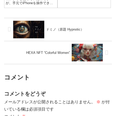
が、手元でiPhoneを操作できる
スマートリストバンドやスマー
トウォッチが欲しくなりまし
た。色々悩んでNobleshというブ
ランドのスマートブレスレット
を買いました。実際にウォー
キ...
ドミノ（原題 Hypnotic）
HEXA NFT “Colorful Women”
コメント
コメントをどうぞ
メールアドレスが公開されることはありません。
※
が付
いている欄は必須項目です