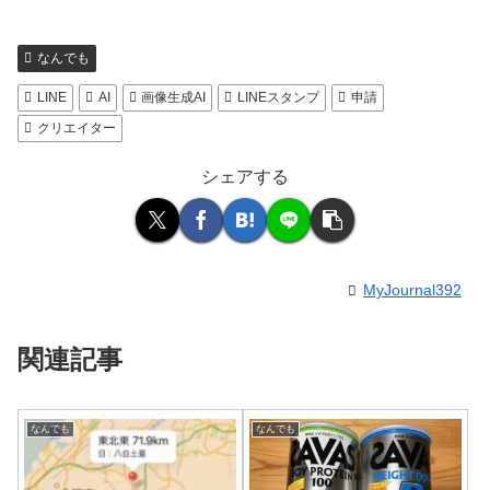
なんでも
LINE
AI
画像生成AI
LINEスタンプ
申請
クリエイター
シェアする
MyJournal392
関連記事
なんでも
なんでも