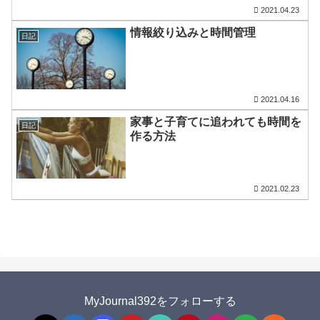
2021.04.23
情報絞り込みと時間管理
日記
2021.04.16
家事と子育てに追われても時間を
日記
作る方法
2021.02.23
MyJournal392をフォローする