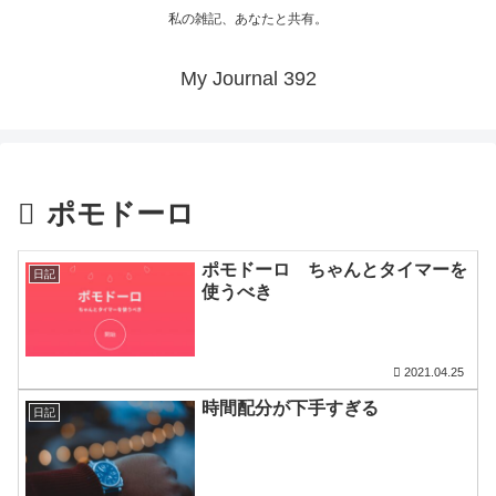
私の雑記、あなたと共有。
My Journal 392
ポモドーロ
ポモドーロ ちゃんとタイマーを
日記
使うべき
2021.04.25
時間配分が下手すぎる
日記