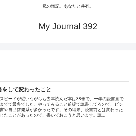
私の雑記、あなたと共有。
My Journal 392
書をして変わったこと
スピードが遅いながらも去年読んだ本は38冊で、一年の読書量で
までで最多でした。やってみること前提で読書してるので、ビジ
書や自己啓発系が多かったです。その結果、読書前とは変わった
じたことがあったので、書いておこうと思います。読...