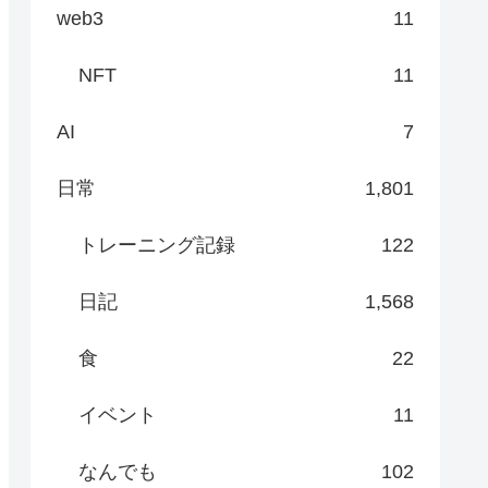
web3
11
NFT
11
AI
7
日常
1,801
トレーニング記録
122
日記
1,568
食
22
イベント
11
なんでも
102