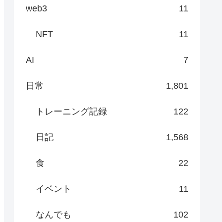
web3
11
NFT
11
AI
7
日常
1,801
トレーニング記録
122
日記
1,568
食
22
イベント
11
なんでも
102