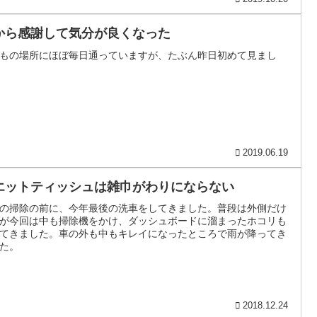
から感謝して気分が良くなった
もの場所にほぼ毎日通っていますが、たぶん昨日初めて見まし
2019.06.19
エットティッシュは雑巾がわりにならない
の掃除の前に、今年最後の洗車をしてきました。普段は外側だけ
が今回は中も掃除機をかけ、ダッシュボードに溜まったホコリも
てきました。車の外も中もキレイになったところで雨が降ってき
た。
2018.12.24