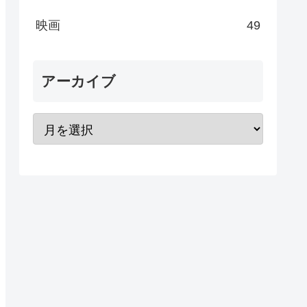
映画
49
アーカイブ