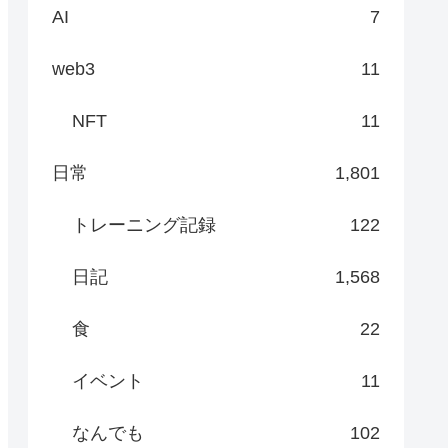
AI
7
web3
11
NFT
11
日常
1,801
トレーニング記録
122
日記
1,568
食
22
イベント
11
なんでも
102