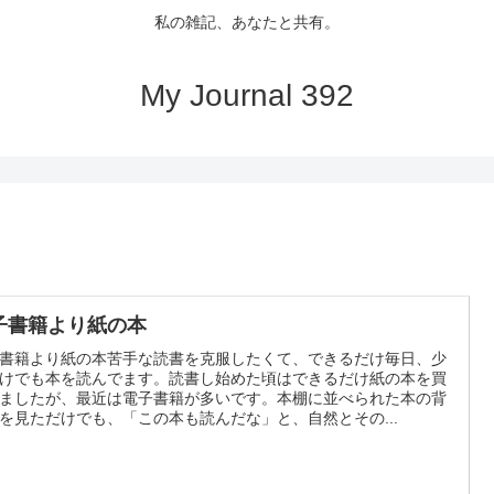
私の雑記、あなたと共有。
My Journal 392
子書籍より紙の本
書籍より紙の本苦手な読書を克服したくて、できるだけ毎日、少
けでも本を読んでます。読書し始めた頃はできるだけ紙の本を買
ましたが、最近は電子書籍が多いです。本棚に並べられた本の背
を見ただけでも、「この本も読んだな」と、自然とその...