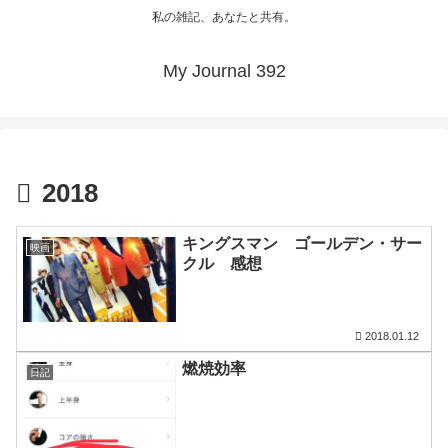
私の雑記、あなたと共有。
My Journal 392
2018
キングスマン ゴールデン・サー
映画
クル 感想
2018.01.12
燃焼効率
日記