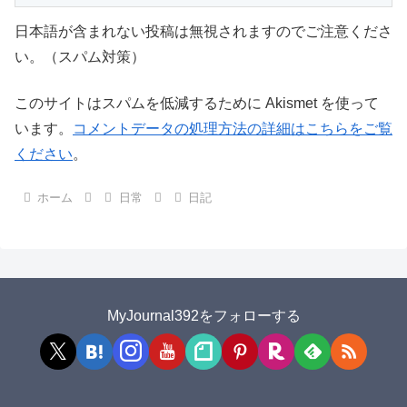
日本語が含まれない投稿は無視されますのでご注意くださ
い。（スパム対策）
このサイトはスパムを低減するために Akismet を使って
います。
コメントデータの処理方法の詳細はこちらをご覧
ください
。
ホーム
日常
日記
MyJournal392をフォローする