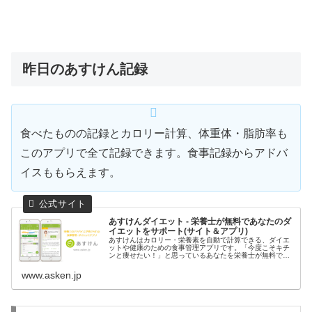
昨日のあすけん記録
食べたものの記録とカロリー計算、体重体・脂肪率も
このアプリで全て記録できます。食事記録からアドバ
イスももらえます。
あすけんダイエット - 栄養士が無料であなたのダ
イエットをサポート(サイト＆アプリ)
あすけんはカロリー・栄養素を自動で計算できる、ダイエ
ットや健康のための食事管理アプリです。「今度こそキチ
ンと痩せたい！」と思っているあなたを栄養士が無料でサ
ポート、食事を記録するだけでダイエットのアドバイスが
もらえます。しっかり食べても痩せ...
www.asken.jp