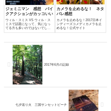
ジェミニマン 感想 バイ
カメラを止めるな！ ネタ
クアクションがカッコいい
バレ感想
ウィル・スミス VS ウィル・ス
カメラを止めるな！2017日本イ
ミスで話題になって、気になっ
ンディーズコメディカメラを止
てる方も多いのではないでしょ
めるな！公式サイト
うか。僕も気になったので観て
きましたよ。
2017年6月の記録
七夕送り火 三国サンセットビーチ