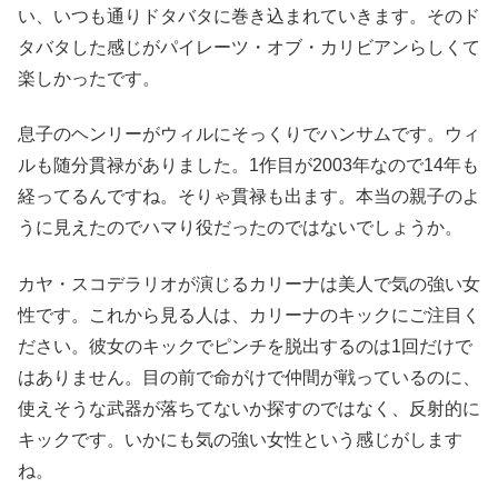
い、いつも通りドタバタに巻き込まれていきます。そのド
タバタした感じがパイレーツ・オブ・カリビアンらしくて
楽しかったです。
息子のヘンリーがウィルにそっくりでハンサムです。ウィ
ルも随分貫禄がありました。1作目が2003年なので14年も
経ってるんですね。そりゃ貫禄も出ます。本当の親子のよ
うに見えたのでハマり役だったのではないでしょうか。
カヤ・スコデラリオが演じるカリーナは美人で気の強い女
性です。これから見る人は、カリーナのキックにご注目く
ださい。彼女のキックでピンチを脱出するのは1回だけで
はありません。目の前で命がけで仲間が戦っているのに、
使えそうな武器が落ちてないか探すのではなく、反射的に
キックです。いかにも気の強い女性という感じがします
ね。