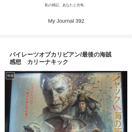
私の雑記、あなたと共有。
My Journal 392
パイレーツオブカリビアン/最後の海賊
感想 カリーナキック
映画