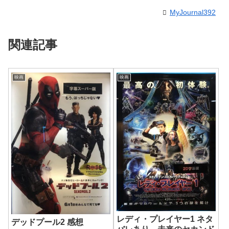
MyJournal392
関連記事
映画
映画
レディ・プレイヤー1 ネタ
デッドプール2 感想