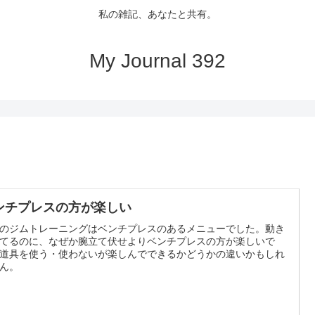
私の雑記、あなたと共有。
My Journal 392
ンチプレスの方が楽しい
のジムトレーニングはベンチプレスのあるメニューでした。動き
てるのに、なぜか腕立て伏せよりベンチプレスの方が楽しいで
道具を使う・使わないが楽しんでできるかどうかの違いかもしれ
ん。