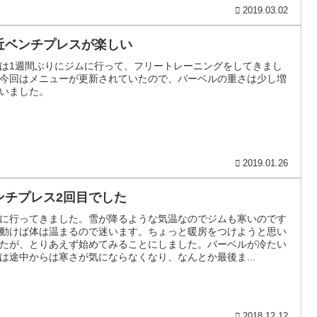
2019.03.02
近ベンチプレスが楽しい
は1週間ぶりにジムに行って、フリートレーニングをしてきまし
今回はメニューが更新されていたので、バーベルの重さは少し増
いました。
2019.01.26
ンチプレス2回目でした
に行ってきました。雪が降るような気温なのでジムも寒いのです
動けば体は温まるので迷います。ちょっと暖房をつけようと思い
たが、とりあえず始めてみることにしました。バーベルが冷たい
は途中からは寒さが気にならなくなり、なんとか最後ま...
2018.12.12