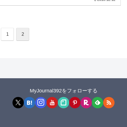
1
2
MyJournal392をフォローする