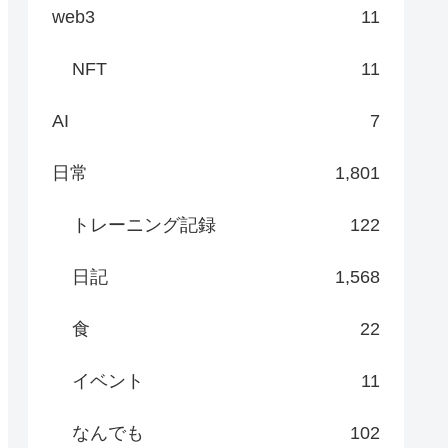
web3
11
NFT
11
AI
7
日常
1,801
トレーニング記録
122
日記
1,568
食
22
イベント
11
なんでも
102