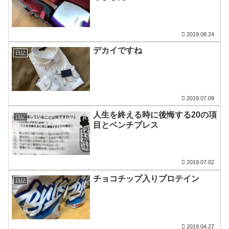
2019.08.24
デカイですね
日記
2019.07.09
人生を終える時に後悔する20の項
日記
目とベンチプレス
2019.07.02
チョコチップ入りプロテイン
日記
2019.04.27