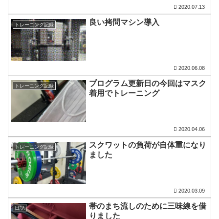
2020.07.13
良い拷問マシン導入
トレーニング記録
2020.06.08
プログラム更新日の今回はマスク
トレーニング記録
着用でトレーニング
2020.04.06
スクワットの負荷が自体重になり
トレーニング記録
ました
2020.03.09
帯のまち流しのために三味線を借
日記
りました