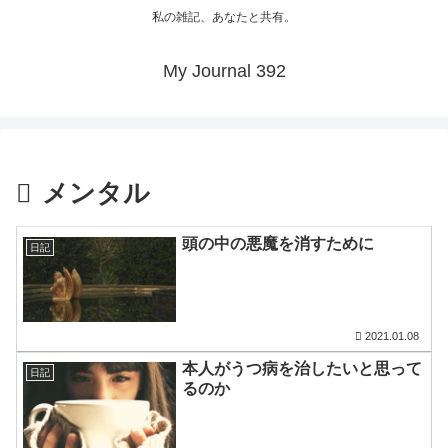
私の雑記、あなたと共有。
My Journal 392
メンタル
頭の中の悪魔を消すために
日記
2021.01.08
本人がうつ病を治したいと思って
日記
るのか