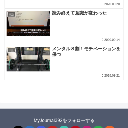
2020.09.20
読み終えて意識が変わった
日記
2020.09.14
メンタル８割！モチベーションを
日記
保つ
2018.09.21
MyJournal392をフォローする