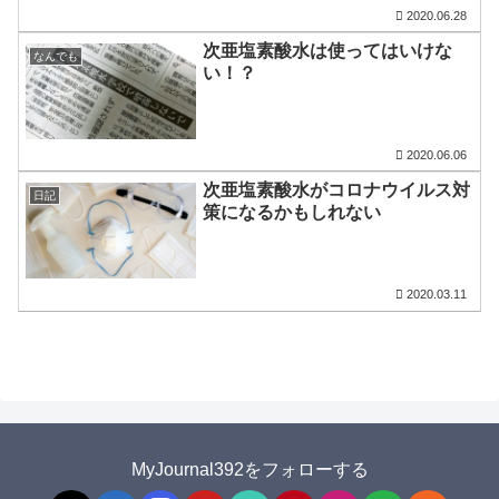
2020.06.28
次亜塩素酸水は使ってはいけな
なんでも
い！？
2020.06.06
次亜塩素酸水がコロナウイルス対
日記
策になるかもしれない
2020.03.11
MyJournal392をフォローする