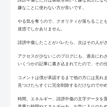
嫌なことに使わない方が良いです。
やる気を奪うので、クオリティが落ちること
迷惑でしかありません。
誹謗中傷したことがバレたら、次はその人が
アクセスが少ないこのブログにも、過去にわ
いくつかの記事に書き込まれてたので、その
コメントは僕が承認するまで他の方には見れ
見つけたらすぐに完全削除するだけなのでや
時間、エネルギー、誹謗中傷の文字データを
貴重な時間やエネルギーを、お気に入りのた