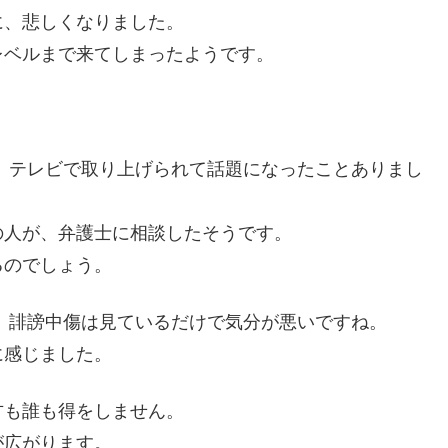
に、悲しくなりました。
レベルまで来てしまったようです。
 テレビで取り上げられて話題になったことありまし
の人が、弁護士に相談したそうです。
るのでしょう。
 誹謗中傷は見ているだけで気分が悪いですね。
に感じました。
方も誰も得をしません。
が広がります。