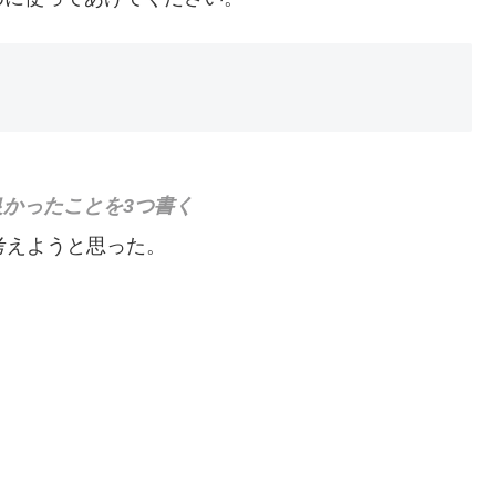
かったことを3つ書く
考えようと思った。