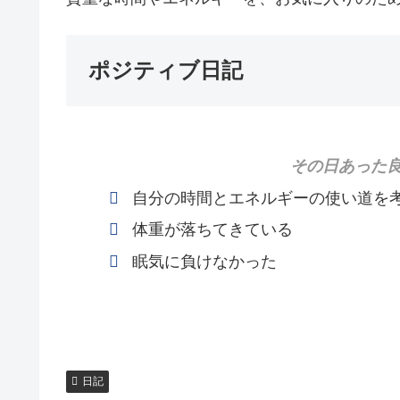
ポジティブ日記
その日あった良
自分の時間とエネルギーの使い道を
体重が落ちてきている
眠気に負けなかった
日記