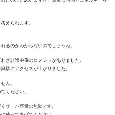
も考えられます。
されるのがわからないのでしょうね。
ざわざ誹謗中傷のコメントがありました。
分無駄にアクセスが上がりました。
ません。
めてください。
置くサーバ容量の無駄です。
めに使ってあげてください。