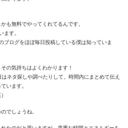
しかも無料でやってくれてるんです。
います。
このブログをほぼ毎日投稿している僕は知っていま
、その気持ちはよくわかります！
日はネタ探しや調べたりして、時間内にまとめて伝え
っています。
笑）
いのでしょうね。
られたのだと思いますが、貴重な時間とエネルギーを