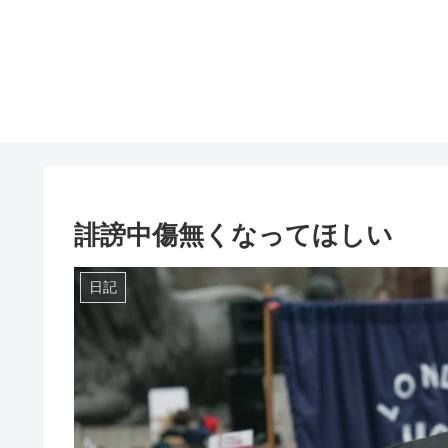
誹謗中傷無くなってほしい
日記