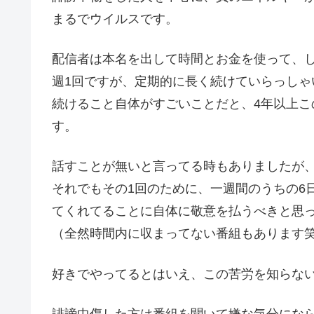
まるでウイルスです。
配信者は本名を出して時間とお金を使って、
週1回ですが、定期的に長く続けていらっしゃ
続けること自体がすごいことだと、4年以上
す。
話すことが無いと言ってる時もありましたが
それでもその1回のために、一週間のうちの6
てくれてることに自体に敬意を払うべきと思
（全然時間内に収まってない番組もあります
好きでやってるとはいえ、この苦労を知らな
誹謗中傷した方は番組を聞いて嫌な気分にな