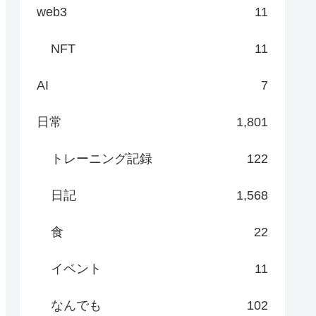
web3
11
NFT
11
AI
7
日常
1,801
トレーニング記録
122
日記
1,568
食
22
イベント
11
なんでも
102