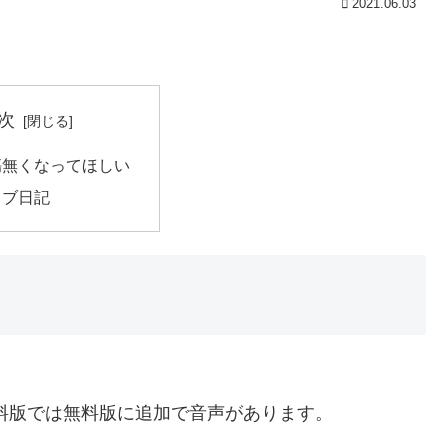
2021.06.03
次
傷無くなってほしい
ィブ日記
料版では無料版に追加で音声があります。