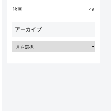
映画
49
アーカイブ