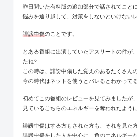
昨日聞いた有料版の追加部分で話されてこと
悩みを通り越して、対策をしないといけない
誹謗中傷
のことです。
とある番組に出演していたアスリートの件が、
たね?
この時は、誹謗中傷した覚えのあるたくさん
今の時代はネットを使うとバレるとわかって
初めてこの番組のレビューを見てみましたが、
見ているこちらのエネルギーを奪われたよう
誹謗中傷はする方もされた方も、それを見た
誹謗中傷をした人を中心に、負のエネルギー