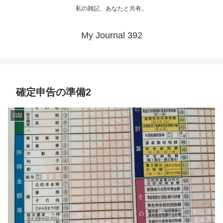
私の雑記、あなたと共有。
My Journal 392
確定申告の準備2
日記